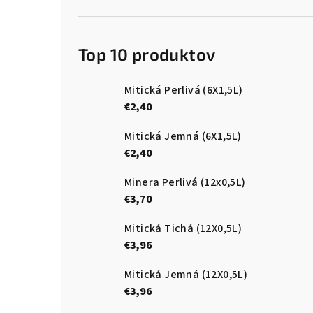
n
e
Top 10 produktov
l
Mitická Perlivá (6X1,5L)
€2,40
Mitická Jemná (6X1,5L)
€2,40
Minera Perlivá (12x0,5L)
€3,70
Mitická Tichá (12X0,5L)
€3,96
Mitická Jemná (12X0,5L)
€3,96