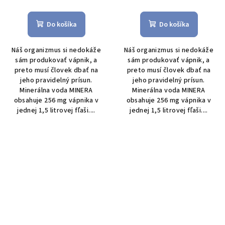
Do košíka
Do košíka
Náš organizmus si nedokáže
Náš organizmus si nedokáže
sám produkovať vápnik, a
sám produkovať vápnik, a
preto musí človek dbať na
preto musí človek dbať na
jeho pravidelný prísun.
jeho pravidelný prísun.
Minerálna voda MINERA
Minerálna voda MINERA
obsahuje 256 mg vápnika v
obsahuje 256 mg vápnika v
jednej 1,5 litrovej fľaši....
jednej 1,5 litrovej fľaši....