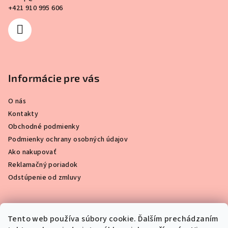
+421 910 995 606
Informácie pre vás
O nás
Kontakty
Obchodné podmienky
Podmienky ochrany osobných údajov
Ako nakupovať
Reklamačný poriadok
Odstúpenie od zmluvy
Tento web používa súbory cookie. Ďalším prechádzaním
Prijímame online platby