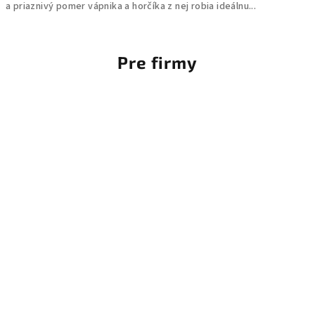
a priaznivý pomer vápnika a horčíka z nej robia ideálnu...
Pre firmy