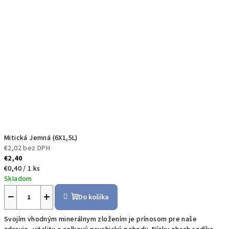
Mitická Jemná (6X1,5L)
€2,02 bez DPH
€2,40
Jednotková
€0,40 / 1 ks
cena:
Skladom
−
+
Do košíka
Svojím vhodným minerálnym zložením je prínosom pre naše