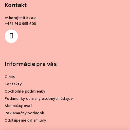
Kontakt
eshop
@
miticka.eu
+421 910 995 606
Informácie pre vás
O nás
Kontakty
Obchodné podmienky
Podmienky ochrany osobných údajov
Ako nakupovať
Reklamačný poriadok
Odstúpenie od zmluvy