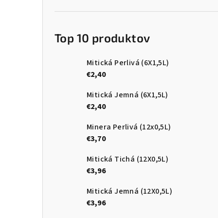
n
e
Top 10 produktov
l
Mitická Perlivá (6X1,5L)
€2,40
Mitická Jemná (6X1,5L)
€2,40
Minera Perlivá (12x0,5L)
€3,70
Mitická Tichá (12X0,5L)
€3,96
Mitická Jemná (12X0,5L)
€3,96