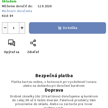
Skladom
Môžeme doručiť do:
12.8.2026
Možnosti doručenia
Kód:
84
−
+
Do košíka
Opýtať sa
Zdieľať
Bezpečná platba
Platba kartou online, v hotovosti pri vyzdvihnutí tovaru
alebo na dobierku pri doručení kuriérom
Doprava
Drobné zásielky (do 10 kartónov) doručujeme aj kuriérom
do celej SR až k Vašim dverám. Paletové produkty Vám
privezieme do skladu. Alebo sa zastavte pre tovar