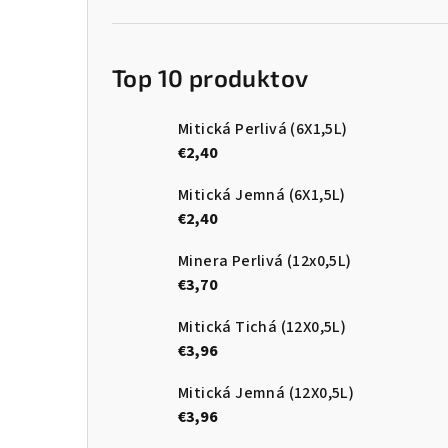
n
e
Top 10 produktov
l
Mitická Perlivá (6X1,5L)
€2,40
Mitická Jemná (6X1,5L)
€2,40
Minera Perlivá (12x0,5L)
€3,70
Mitická Tichá (12X0,5L)
€3,96
Mitická Jemná (12X0,5L)
€3,96